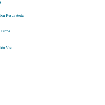
g
ión Respiratoria
Filtros
ión Vista