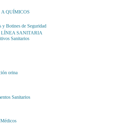
 A QUÍMICOS
s y Botines de Seguridad
LÍNEA SANITARIA
tivos Sanitarios
ión orina
entos Sanitarios
 Médicos