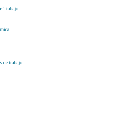
e Trabajo
ímica
 de trabajo