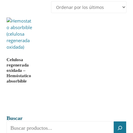
Celulosa
regenerada
oxidada –
Hemóstatico
absorbible
Buscar