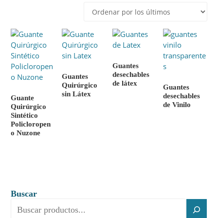
los
últimos
Guantes
desechables
Guantes
de látex
Quirúrgico
Guantes
sin Látex
desechables
Guante
de Vinilo
Quirúrgico
Sintético
Policloropen
o Nuzone
Buscar