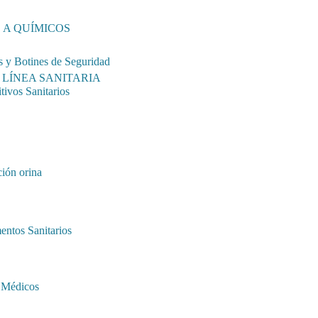
 A QUÍMICOS
s y Botines de Seguridad
LÍNEA SANITARIA
tivos Sanitarios
ión orina
entos Sanitarios
 Médicos