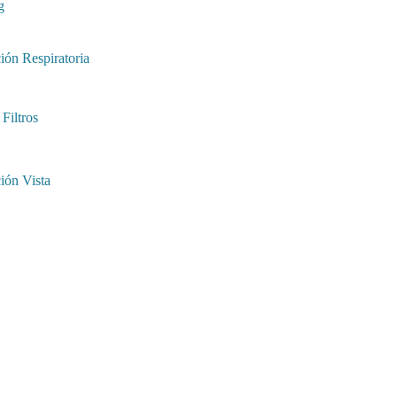
g
ión Respiratoria
Filtros
ión Vista