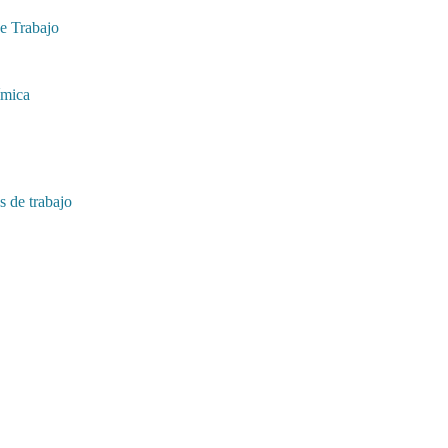
e Trabajo
ímica
 de trabajo