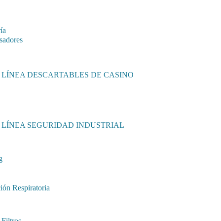
ía
sadores
LÍNEA DESCARTABLES DE CASINO
LÍNEA SEGURIDAD INDUSTRIAL
g
ión Respiratoria
Filtros