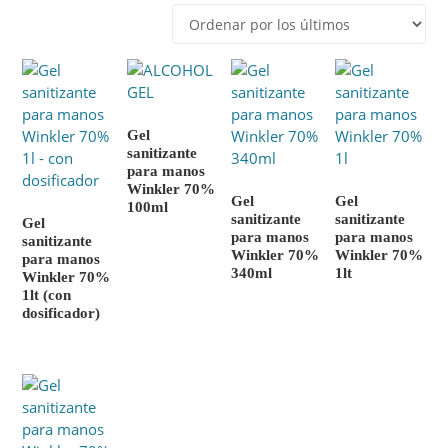
los
últimos
Gel
sanitizante
para manos
Winkler 70%
Gel
Gel
100ml
sanitizante
sanitizante
Gel
para manos
para manos
sanitizante
Winkler 70%
Winkler 70%
para manos
340ml
1lt
Winkler 70%
1lt (con
dosificador)