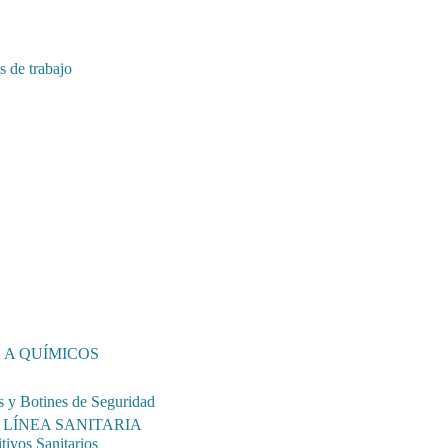
 de trabajo
 A QUÍMICOS
s y Botines de Seguridad
LÍNEA SANITARIA
tivos Sanitarios