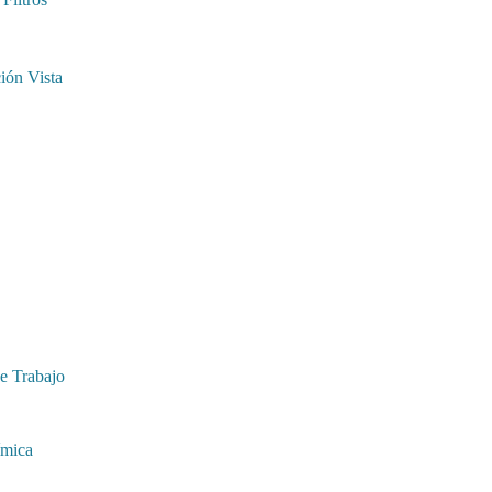
ión Vista
e Trabajo
ímica