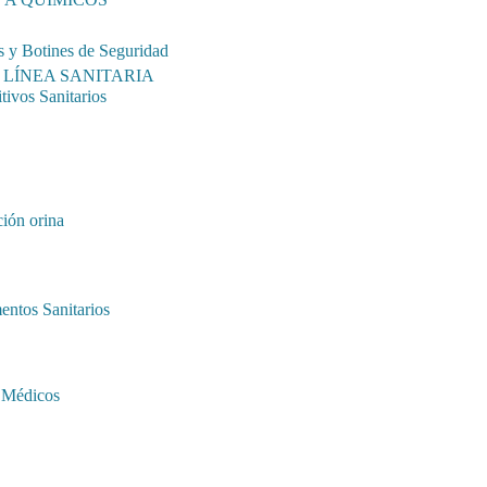
s y Botines de Seguridad
LÍNEA SANITARIA
tivos Sanitarios
ión orina
entos Sanitarios
 Médicos