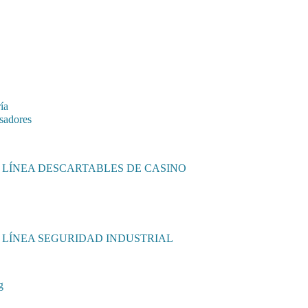
ía
sadores
LÍNEA DESCARTABLES DE CASINO
LÍNEA SEGURIDAD INDUSTRIAL
g