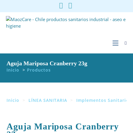
Ir
al
contenido
Aguja Mariposa Cranberry 23g
Inicio
>
Productos
Inicio
>
LÍNEA SANITARIA
>
Implementos Sanitarios
Aguja Mariposa Cranberry