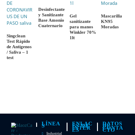
Desinfectante
y Sanitizante
Gel
Mascarilla
Base Amonio
sanitizante
KN95
Cuaternario
para manos
Moradas
Winkler 70%
Singclean
1lt
Test Rápido
de Antígenos
/ Saliva – 1
test
LÍNEA
ENLAC
DATOS
S
ES DE
DE
INTER
CONTA
ES
CTO
Industrial