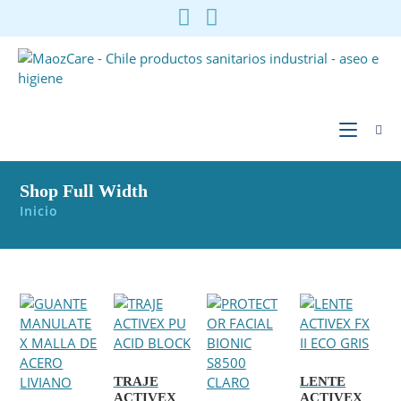
Ir
al
contenido
Shop Full Width
Inicio
TRAJE
LENTE
ACTIVEX
ACTIVEX