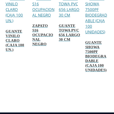
ZAPATO
GUANTE
S16
TOWA PVC
GUANTE
OCUPACIO
656 LARGO
VINILO
NAL
30 CM
CLARO
GUANTE
NEGRO
(CAJA 100
SHOWA
UN.)
7500PF
BIODEGRA
DABLE
(CAJA 100
UNIDADES)