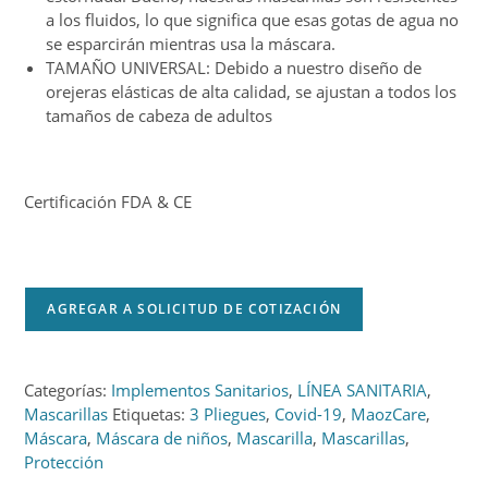
a los fluidos, lo que significa que esas gotas de agua no
se esparcirán mientras usa la máscara.
TAMAÑO UNIVERSAL: Debido a nuestro diseño de
orejeras elásticas de alta calidad, se ajustan a todos los
tamaños de cabeza de adultos
Certificación FDA & CE
AGREGAR A SOLICITUD DE COTIZACIÓN
Categorías:
Implementos Sanitarios
,
LÍNEA SANITARIA
,
Mascarillas
Etiquetas:
3 Pliegues
,
Covid-19
,
MaozCare
,
Máscara
,
Máscara de niños
,
Mascarilla
,
Mascarillas
,
Protección