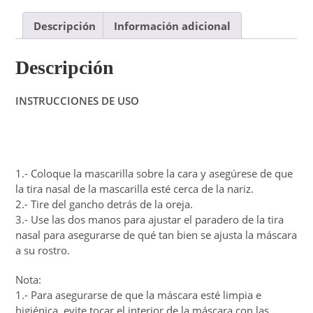
Descripción
Información adicional
Descripción
INSTRUCCIONES DE USO
1.- Coloque la mascarilla sobre la cara y asegúrese de que
la tira nasal de la mascarilla esté cerca de la nariz.
2.- Tire del gancho detrás de la oreja.
3.- Use las dos manos para ajustar el paradero de la tira
nasal para asegurarse de qué tan bien se ajusta la máscara
a su rostro.
Nota:
1.- Para asegurarse de que la máscara esté limpia e
higiénica, evite tocar el interior de la máscara con las